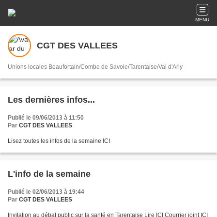
MENU
CGT DES VALLEES
Unions locales Beaufortain/Combe de Savoie/Tarentaise/Val d'Arly
Les dernières infos...
Publié le 09/06/2013 à 11:50
Par
CGT DES VALLEES
Lisez toutes les infos de la semaine ICI
L'info de la semaine
Publié le 02/06/2013 à 19:44
Par
CGT DES VALLEES
Invitation au débat public sur la santé en Tarentaise Lire ICI Courrier joint ICI