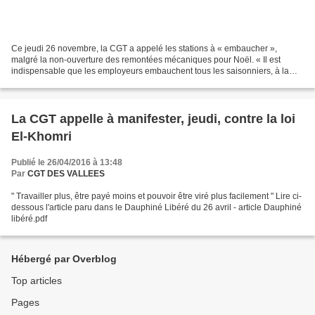
Ce jeudi 26 novembre, la CGT a appelé les stations à « embaucher »,
malgré la non-ouverture des remontées mécaniques pour Noël. « Il est
indispensable que les employeurs embauchent tous les saisonniers, à la
date habituelle d’embauche, quitte à les mettre...
La CGT appelle à manifester, jeudi, contre la loi
El-Khomri
Publié le 26/04/2016 à 13:48
Par
CGT DES VALLEES
" Travailler plus, être payé moins et pouvoir être viré plus facilement " Lire ci-
dessous l'article paru dans le Dauphiné Libéré du 26 avril - article Dauphiné
libéré.pdf
Hébergé par Overblog
Top articles
Pages