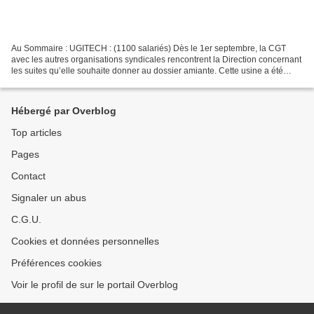
Au Sommaire : UGITECH : (1100 salariés) Dès le 1er septembre, la CGT
avec les autres organisations syndicales rencontrent la Direction concernant
les suites qu’elle souhaite donner au dossier amiante. Cette usine a été
reconnue « usine amiante » jusqu’au...
Hébergé par Overblog
Top articles
Pages
Contact
Signaler un abus
C.G.U.
Cookies et données personnelles
Préférences cookies
Voir le profil de sur le portail Overblog