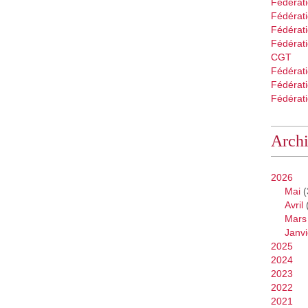
Fédérat
Fédérati
Fédérat
Fédérati
CGT
Fédérat
Fédérat
Fédérati
Arch
2026
Mai
(
Avril
Mars
Janvi
2025
2024
2023
2022
2021