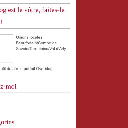
og est le vôtre, faites-le
 !
Unions locales
Beaufortain/Combe de
Savoie/Tarentaise/Val d'Arly
rofil de
sur le portail Overblog
ez-moi
ories