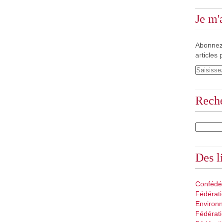
Je m
Abonnez
articles 
Rech
Des l
Confédé
Fédérati
Environ
Fédérati