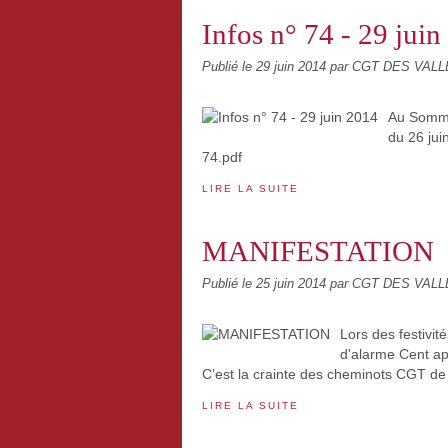
Infos n° 74 - 29 jui
Publié le
29 juin 2014
par CGT DES VAL
Au Sommai
du 26 jui
74.pdf
LIRE LA SUITE
MANIFESTATION
Publié le
25 juin 2014
par CGT DES VAL
Lors des festivit
d'alarme Cent aprè
C’est la crainte des cheminots CGT de T
LIRE LA SUITE