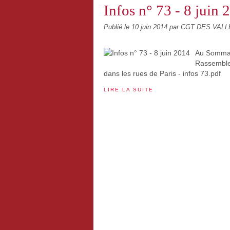
Infos n° 73 - 8 juin 
Publié le
10 juin 2014
par CGT DES VAL
Au Sommair
Rassemble
dans les rues de Paris - infos 73.pdf
LIRE LA SUITE