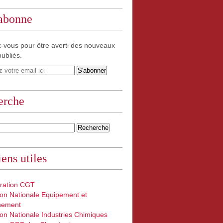
'abonne
-vous pour être averti des nouveaux
publiés.
erche
iens utiles
ration CGT
on Nationale Equipement et
nement
on Nationale Industries Chimiques