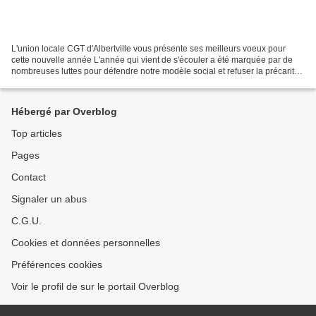
L'union locale CGT d'Albertville vous présente ses meilleurs voeux pour
cette nouvelle année L'année qui vient de s'écouler a été marquée par de
nombreuses luttes pour défendre notre modèle social et refuser la précarité
pour tous. Pour beaucoup d’entre...
Hébergé par Overblog
Top articles
Pages
Contact
Signaler un abus
C.G.U.
Cookies et données personnelles
Préférences cookies
Voir le profil de sur le portail Overblog