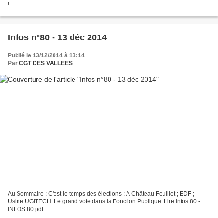
!
Infos n°80 - 13 déc 2014
Publié le 13/12/2014 à 13:14
Par
CGT DES VALLEES
Au Sommaire : C'est le temps des élections : A Château Feuillet ; EDF ;
Usine UGITECH. Le grand vote dans la Fonction Publique. Lire infos 80 -
INFOS 80.pdf