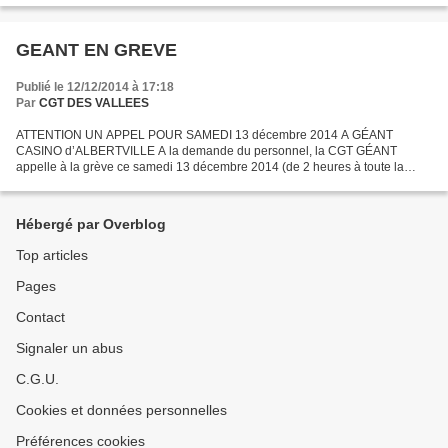
GEANT EN GREVE
Publié le 12/12/2014 à 17:18
Par
CGT DES VALLEES
ATTENTION UN APPEL POUR SAMEDI 13 décembre 2014 A GÉANT
CASINO d’ALBERTVILLE A la demande du personnel, la CGT GÉANT
appelle à la grève ce samedi 13 décembre 2014 (de 2 heures à toute la
journée) pour demander « des bras ». En caisse elles sont de moins...
Hébergé par Overblog
Top articles
Pages
Contact
Signaler un abus
C.G.U.
Cookies et données personnelles
Préférences cookies