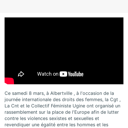
Ce samedi 8 mars, à Albertville , à l'occasion de la
journée internationale des droits des femmes, la Cgt ,
La Cnt et le Collectif Féministe Ugine ont organisé un
rassemblement sur la place de l'Europe afin de lutter
contre les violences sexistes et sexuelles et
revendiquer une égalité entre les hommes et les