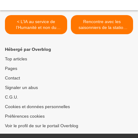
< L’IA au service de
Rencontre avec les
l’Humanité et non du
saisonniers de la station
Marché
des Saisies et de
Courchevel >
Hébergé par Overblog
Top articles
Pages
Contact
Signaler un abus
C.G.U.
Cookies et données personnelles
Préférences cookies
Voir le profil de sur le portail Overblog