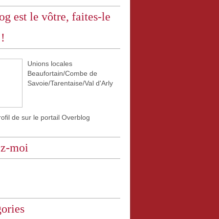
og est le vôtre, faites-le
 !
Unions locales
Beaufortain/Combe de
Savoie/Tarentaise/Val d'Arly
rofil de
sur le portail Overblog
ez-moi
ories