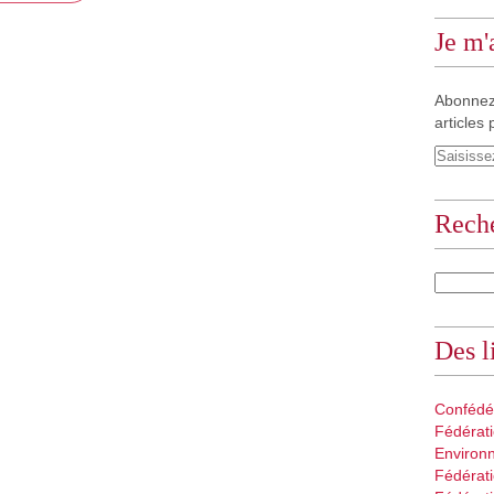
Je m
Abonnez
articles 
Rech
Des l
Confédé
Fédérati
Environ
Fédérati