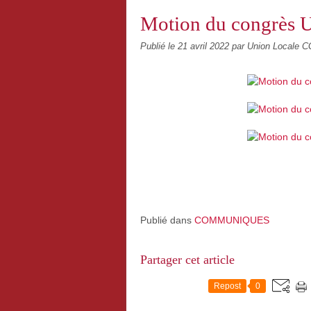
Motion du congrès 
Publié le
21 avril 2022
par Union Locale CG
Publié dans
COMMUNIQUES
Partager cet article
Repost
0