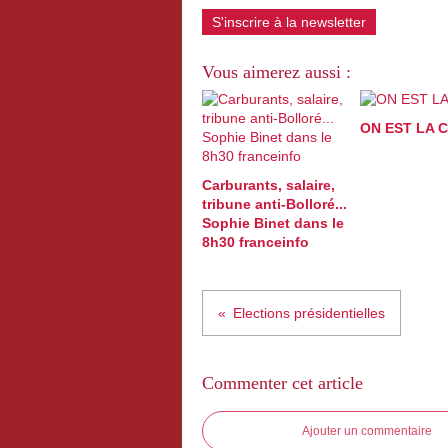
S'inscrire à la newsletter
Vous aimerez aussi :
ON EST LA 
Carburants, salaire,
tribune anti-Bolloré...
Sophie Binet dans le
8h30 franceinfo
Elections présidentielles
Commenter cet article
Ajouter un commentaire