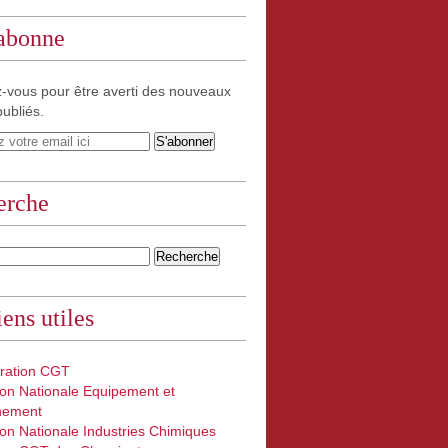
'abonne
-vous pour être averti des nouveaux
publiés.
erche
iens utiles
ration CGT
on Nationale Equipement et
nement
on Nationale Industries Chimiques