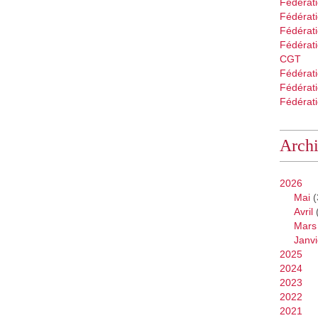
Fédérat
Fédérati
Fédérat
Fédérati
CGT
Fédérat
Fédérat
Fédérati
Arch
2026
Mai
(
Avril
Mars
Janvi
2025
2024
2023
2022
2021