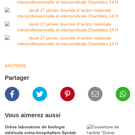
#ACTIONS
Partager
Vous aimerez aussi
Grève laboratoire de biologie
médicale extra-hospitaliers Synlab