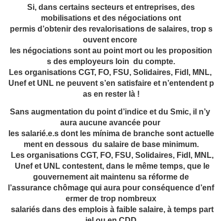
Si, dans certains secteurs et entreprises, des
mobilisations et des négociations ont
permis d’obtenir des revalorisations de salaires, trop s
ouvent encore
les négociations sont au point mort ou les proposition
s des employeurs loin du compte.
Les organisations CGT, FO, FSU, Solidaires, Fidl, MNL,
Unef et UNL ne peuvent s’en satisfaire et n’entendent p
as en rester là !
Sans augmentation du point d’indice et du Smic, il n’y
aura aucune avancée pour
les salarié.e.s dont les mínima de branche sont actuelle
ment en dessous du salaire de base minimum.
Les organisations CGT, FO, FSU, Solidaires, Fidl, MNL,
Unef et UNL contestent, dans le même temps, que le
gouvernement ait maintenu sa réforme de
l’assurance
chômage
qui
aura
pour
conséquence d’enf
ermer de trop nombreux
salariés dans des emplois à faible salaire, à temps part
iel ou en CDD