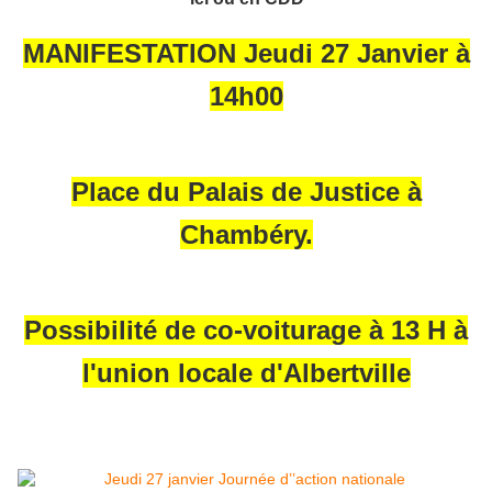
MANIFESTATION Jeudi 27 Janvier à
14h00
Place du Palais de Justice à
Chambéry.
Possibilité de co-voiturage à 13 H à
l'union locale d'Albertville