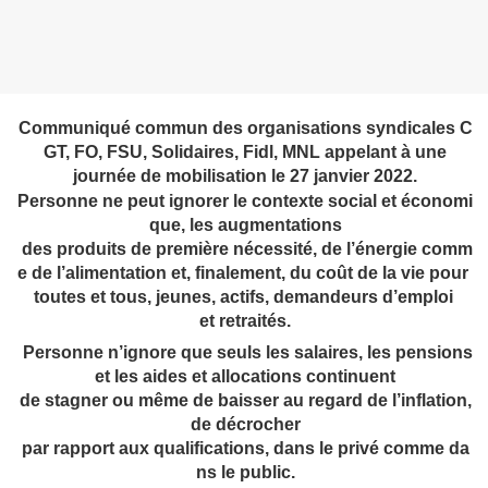
Communiqué commun des organisations syndicales C
GT, FO, FSU, Solidaires, Fidl, MNL appelant à une
journée de mobilisation le 27 janvier 2022.
Personne ne peut ignorer le contexte social et économi
que, les augmentations
des produits de première nécessité, de l’énergie comm
e de l’alimentation et, finalement, du coût de la vie pour
toutes et tous, jeunes, actifs, demandeurs d’emploi
et retraités.
Personne n’ignore que seuls les salaires, les pensions
et les aides et allocations continuent
de stagner ou même de baisser au regard de l’inflation,
de décrocher
par rapport aux qualifications, dans le privé comme da
ns le public.