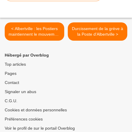
< Albertville : les Postiers
Durcissement de la grève à
maintiennent le mouvement
la Poste d'Albertville >
de grève contre la
réorganisation du Centre de
Tri
Hébergé par Overblog
Top articles
Pages
Contact
Signaler un abus
C.G.U.
Cookies et données personnelles
Préférences cookies
Voir le profil de sur le portail Overblog