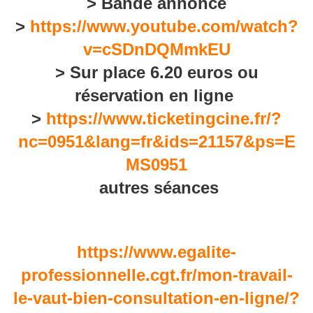
>
Bande annonce
>
https://www.youtube.com/watch?
v=cSDnDQMmkEU
>
Sur place 6.20 euros ou
réservation en ligne
>
https://www.ticketingcine.fr/?
nc=0951&lang=fr&ids=21157&ps=E
MS0951
autres séances
https://www.egalite-
professionnelle.cgt.fr/mon-travail-
le-vaut-bien-consultation-en-ligne/?