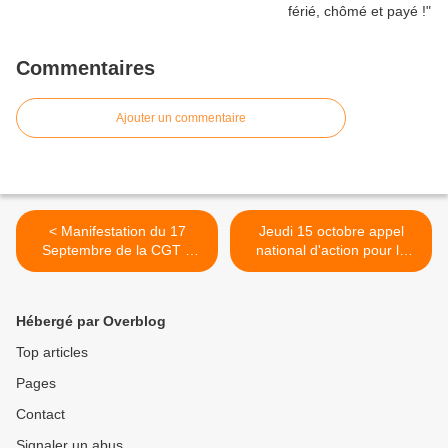
Commentaires
Ajouter un commentaire
< Manifestation du 17
Jeudi 15 octobre appel
Septembre de la CGT à
national d'action pour la
Chambéry
santé >
Hébergé par Overblog
Top articles
Pages
Contact
Signaler un abus