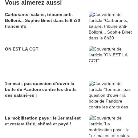
Vous aimerez aussi
Carburants, salaire, tribune anti-
Bolloré... Sophie Binet dans le 8h30
franceinfo
ON EST LA CGT
1er mai : pas question d’ouvrir la
boite de Pandore contre les droits
des salarié·es !
La mobilisation paye : le 1er mai est
et restera férié, chômé et payé !