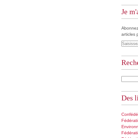
Je m
Abonnez
articles 
Rech
Des l
Confédé
Fédérati
Environ
Fédérati