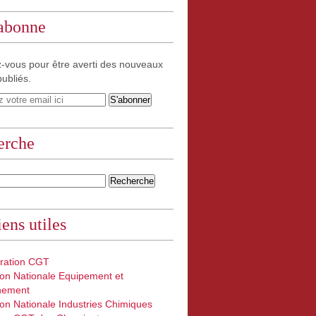
'abonne
-vous pour être averti des nouveaux
publiés.
erche
iens utiles
ration CGT
on Nationale Equipement et
nement
on Nationale Industries Chimiques