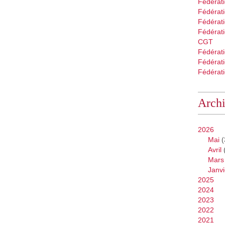
Fédérat
Fédérati
Fédérat
Fédérati
CGT
Fédérat
Fédérat
Fédérati
Arch
2026
Mai
(
Avril
Mars
Janvi
2025
2024
2023
2022
2021