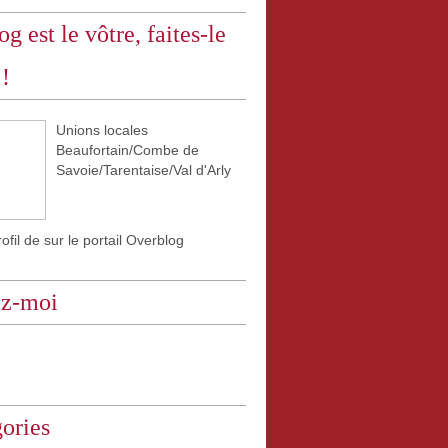
og est le vôtre, faites-le
 !
Unions locales
Beaufortain/Combe de
Savoie/Tarentaise/Val d'Arly
rofil de
sur le portail Overblog
ez-moi
ories