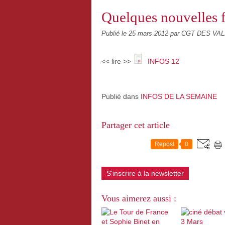
Quelques nouvelles f
Publié le
25 mars 2012
par CGT DES VA
<< lire >>
INFOS 12
Publié dans
INFOS DE LA SEMAINE
Partager cet article
Repost
0
S'inscrire à la newsletter
Vous aimerez aussi :