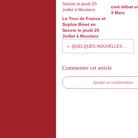
ciné débat v
3 Mars
Le Tour de France et
Sophie Binet en
Savoie le jeudi 20
Juillet à Moutiers
QUELQUES NOUVELLES BREVES...
Commenter cet article
Ajouter un commentaire