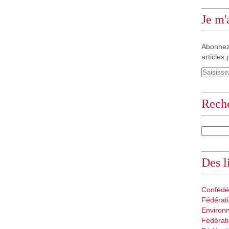
Je m
Abonnez
articles 
Rech
Des l
Confédé
Fédérati
Environ
Fédérati