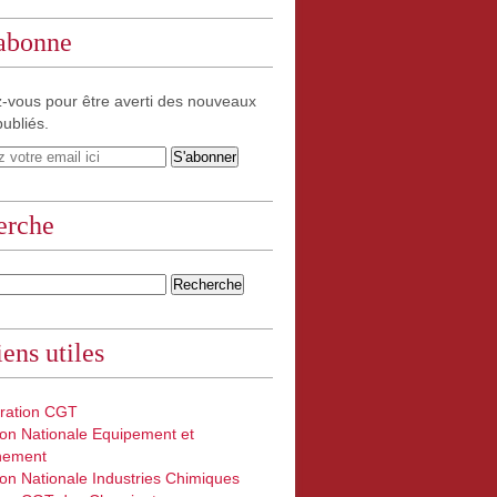
'abonne
-vous pour être averti des nouveaux
publiés.
erche
iens utiles
ration CGT
on Nationale Equipement et
nement
on Nationale Industries Chimiques