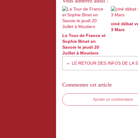
Vous aimerez aussi :
ciné débat v
3 Mars
Le Tour de France et
Sophie Binet en
Savoie le jeudi 20
Juillet à Moutiers
LE RETOUR DES INFOS DE LA S
Commenter cet article
Ajouter un commentaire