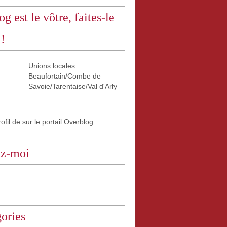
og est le vôtre, faites-le
 !
Unions locales
Beaufortain/Combe de
Savoie/Tarentaise/Val d'Arly
rofil de
sur le portail Overblog
ez-moi
ories