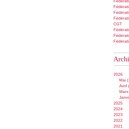
Fédérat
Fédérati
Fédérat
Fédérati
CGT
Fédérat
Fédérat
Fédérati
Arch
2026
Mai
(
Avril
Mars
Janvi
2025
2024
2023
2022
2021