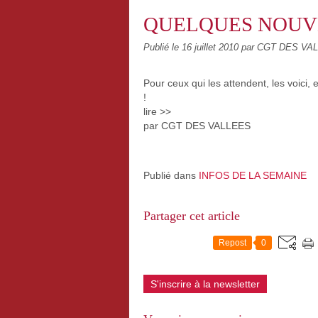
QUELQUES NOUVE
Publié le
16 juillet 2010
par CGT DES VA
Pour ceux qui les attendent, les voici, 
!
lire >>
par CGT DES VALLEES
Publié dans
INFOS DE LA SEMAINE
Partager cet article
Repost
0
S'inscrire à la newsletter