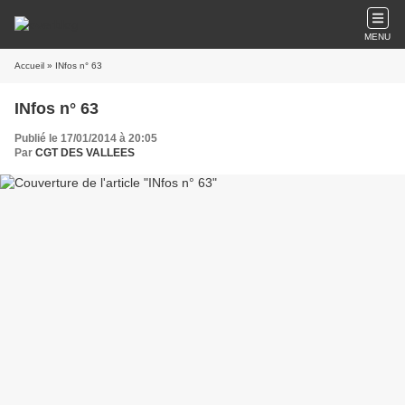
MENU
Accueil
» INfos n° 63
INfos n° 63
Publié le 17/01/2014 à 20:05
Par
CGT DES VALLEES