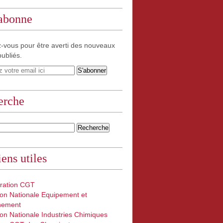
'abonne
-vous pour être averti des nouveaux
publiés.
erche
iens utiles
ration CGT
on Nationale Equipement et
nement
on Nationale Industries Chimiques