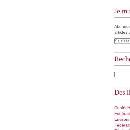
Je m
Abonnez
articles 
Rech
Des l
Confédé
Fédérati
Environ
Fédérati