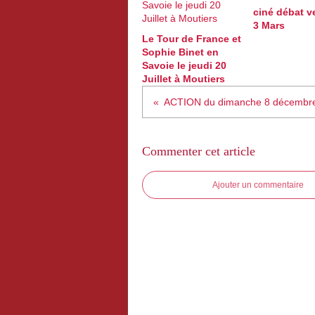
ciné débat v
3 Mars
Le Tour de France et
Sophie Binet en
Savoie le jeudi 20
Juillet à Moutiers
ACTION du dimanche 8 décembr
Commenter cet article
Ajouter un commentaire