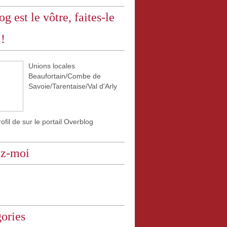
og est le vôtre, faites-le
 !
Unions locales
Beaufortain/Combe de
Savoie/Tarentaise/Val d'Arly
rofil de
sur le portail Overblog
ez-moi
ories