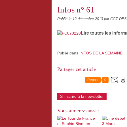
Infos n° 61
Publié le
12 décembre 2013
par CGT DE
Lire toutes les inform
Publié dans
INFOS DE LA SEMAINE
Partager cet article
Repost
0
S'inscrire à la newsletter
Vous aimerez aussi :