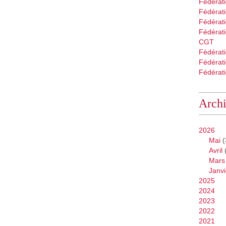
Fédérat
Fédérati
Fédérat
Fédérati
CGT
Fédérat
Fédérat
Fédérati
Arch
2026
Mai
(
Avril
Mars
Janvi
2025
2024
2023
2022
2021