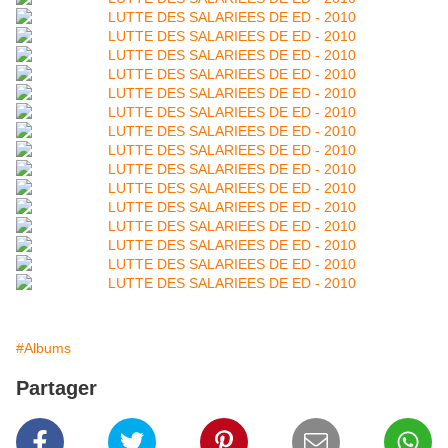
#Albums
Partager