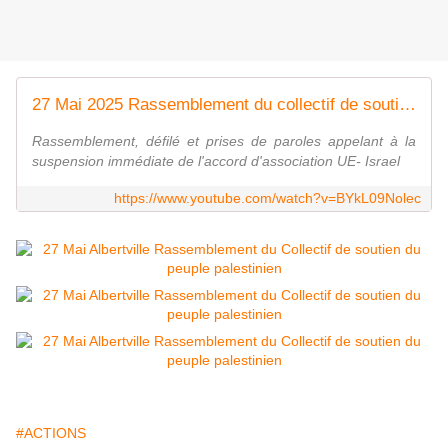
27 Mai 2025 Rassemblement du collectif de soutien du peuple palestinen Albertville et environs
Rassemblement, défilé et prises de paroles appelant à la
suspension immédiate de l'accord d'association UE- Israel
https://www.youtube.com/watch?v=BYkL09Nolec
#ACTIONS