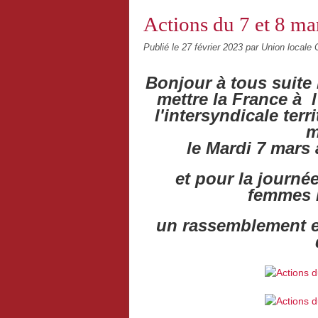
Actions du 7 et 8 mar
Publié le
27 février 2023
par Union locale 
Bonjour à tous suite 
mettre la France à
l
l'intersyndicale terr
m
le Mardi 7 mars
et pour la journée
femmes l
un rassemblement es