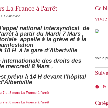
s La France à l'arrêt
Ce bl
CGT Albertville
vivre
l'appel national intersyndical de
'arrêt à partir du Mardi 7 Mars ,
itoriale appelle à la grève et à la
anifestation
 à 10 H
à la gare d'Albertville
Voir le p
 internationale des droits des
e mercredi 8 Mars ,
Suiv
t prévu à 14 H devant l'hôpital
d'Albertville
Catég