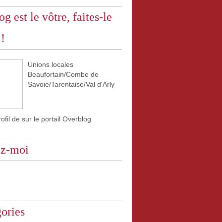
og est le vôtre, faites-le
 !
Unions locales
Beaufortain/Combe de
Savoie/Tarentaise/Val d'Arly
rofil de
sur le portail Overblog
ez-moi
ories