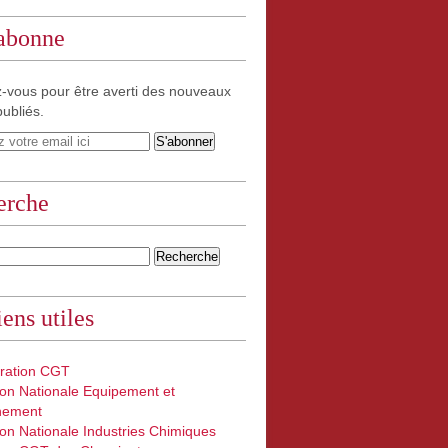
'abonne
-vous pour être averti des nouveaux
publiés.
erche
iens utiles
ration CGT
on Nationale Equipement et
nement
on Nationale Industries Chimiques