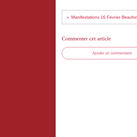
Manifestations 16 Février Beaufor
Commenter cet article
Ajouter un commentaire