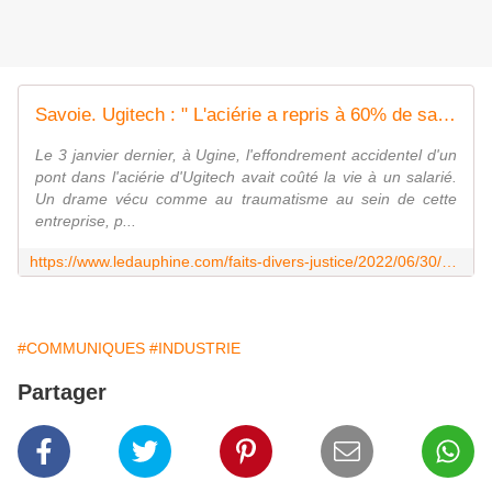
Savoie. Ugitech : " L'aciérie a repris à 60% de sa capacité "
Le 3 janvier dernier, à Ugine, l'effondrement accidentel d'un
pont dans l'aciérie d'Ugitech avait coûté la vie à un salarié.
Un drame vécu comme au traumatisme au sein de cette
entreprise, p...
https://www.ledauphine.com/faits-divers-justice/2022/06/30/ugitech-l-acierie-a-repris-a-60-de-sa-capacite
#COMMUNIQUES
#INDUSTRIE
Partager