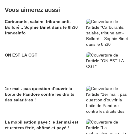
Vous aimerez aussi
Carburants, salaire, tribune anti-
Bolloré... Sophie Binet dans le 8h30
franceinfo
ON EST LA CGT
1er mai : pas question d’ouvrir la
boite de Pandore contre les droits
des salarié·es !
La mobilisation paye : le 1er mai est
et restera férié, chômé et payé !