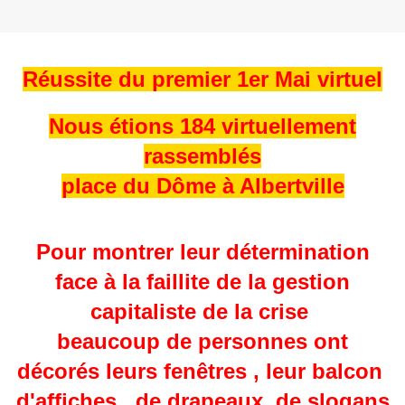
Réussite du premier 1er Mai virtuel
Nous étions 184 virtuellement
rassemblés
place du Dôme à Albertville
Pour montrer leur détermination
face à la faillite de la gestion
capitaliste de la crise
beaucoup de personnes ont
décorés leurs fenêtres , leur balcon
d'affiches , de drapeaux, de slogans