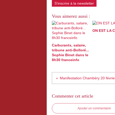
S'inscrire à la newsletter
Vous aimerez aussi :
ON EST LA 
Carburants, salaire,
tribune anti-Bolloré...
Sophie Binet dans le
8h30 franceinfo
Manifestation Chambéry 20 févrie
Commenter cet article
Ajouter un commentaire