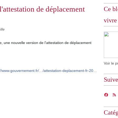
l'attestation de déplacement
Ce bl
vivre
lle
, une nouvelle version de l'attestation de déplacement
Voir le p
://www.gouvernement.fr/…/attestation-deplacement-fr-20…
Suiv
Catég