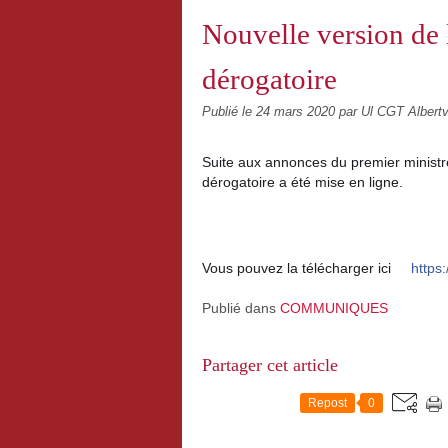
Nouvelle version de 
dérogatoire
Publié le
24 mars 2020
par Ul CGT Albertvi
Suite aux annonces du premier ministre
dérogatoire a été mise en ligne.
Vous pouvez la télécharger ici
https
Publié dans
COMMUNIQUES
Partager cet article
Repost
0