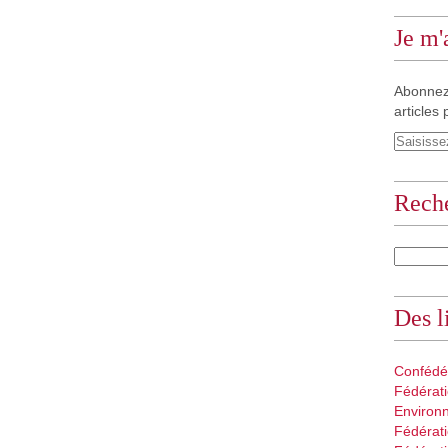
Je m
Abonnez
articles 
Rech
Des l
Confédé
Fédérati
Environ
Fédérati