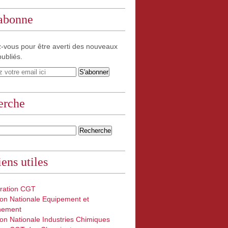
'abonne
-vous pour être averti des nouveaux
publiés.
erche
iens utiles
ration CGT
on Nationale Equipement et
nement
on Nationale Industries Chimiques