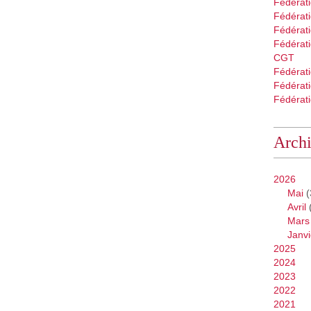
Fédérat
Fédérati
Fédérat
Fédérati
CGT
Fédérat
Fédérat
Fédérati
Arch
2026
Mai
(
Avril
Mars
Janvi
2025
2024
2023
2022
2021