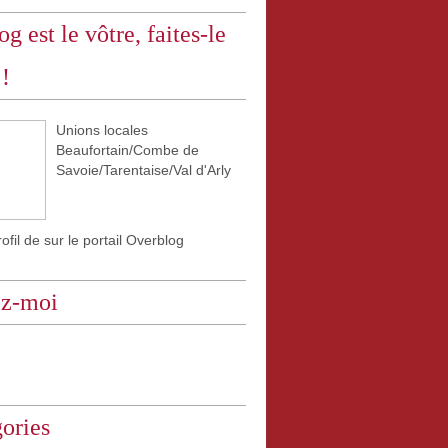
og est le vôtre, faites-le
 !
Unions locales
Beaufortain/Combe de
Savoie/Tarentaise/Val d'Arly
rofil de
sur le portail Overblog
ez-moi
ories