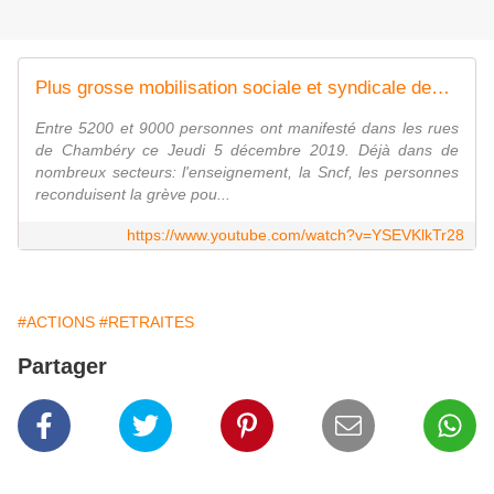
Plus grosse mobilisation sociale et syndicale depuis 2010 à Chambéry
Entre 5200 et 9000 personnes ont manifesté dans les rues
de Chambéry ce Jeudi 5 décembre 2019. Déjà dans de
nombreux secteurs: l'enseignement, la Sncf, les personnes
reconduisent la grève pou...
https://www.youtube.com/watch?v=YSEVKlkTr28
#ACTIONS
#RETRAITES
Partager