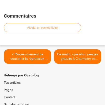
Commentaires
Ajouter un commentaire
< Rassemblement de
Ce matin, opération péages
soutien à la répression
gratuits à Chambéry et
syndicale à Ugitech
Albertville >
Hébergé par Overblog
Top articles
Pages
Contact
Signaler un abus