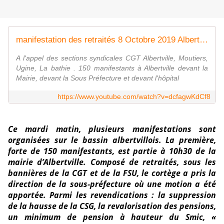
manifestation des retraités 8 Octobre 2019 Albertville
A l'appel des sections syndicales CGT Albertville, Moutiers,
Ugine, La bathie . 150 manifestants à Albertville devant la
Mairie, devant la Sous Préfecture et devant l'hôpital
https://www.youtube.com/watch?v=dcfagwKdCf8
Ce mardi matin, plusieurs manifestations sont
organisées sur le bassin albertvillois. La première,
forte de 150 manifestants, est partie à 10h30 de la
mairie d’Albertville. Composé de retraités, sous les
bannières de la CGT et de la FSU, le cortège a pris la
direction de la sous-préfecture où une motion a été
apportée. Parmi les revendications : la suppression
de la hausse de la CSG, la revalorisation des pensions,
un minimum de pension à hauteur du Smic, «