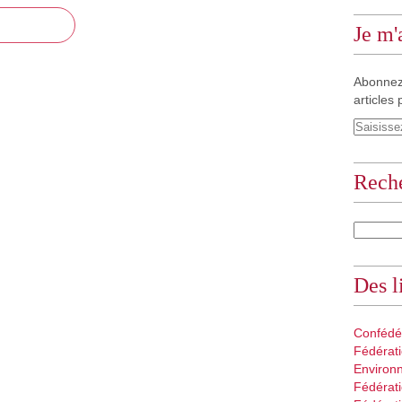
Je m
Abonnez
articles 
Rech
Des l
Confédé
Fédérati
Environ
Fédérati