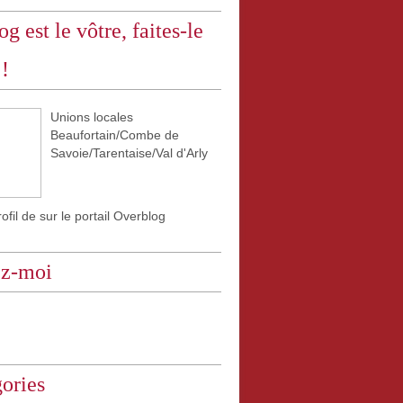
og est le vôtre, faites-le
 !
Unions locales
Beaufortain/Combe de
Savoie/Tarentaise/Val d'Arly
rofil de
sur le portail Overblog
ez-moi
ories