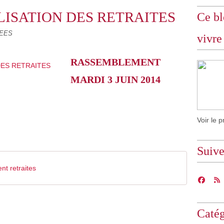
LISATION DES RETRAITES
Ce bl
LEES
vivre
RASSEMBLEMENT
MARDI 3 JUIN 2014
Voir le p
Suiv
t retraites
Catég