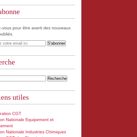
'abonne
-vous pour être averti des nouveaux
publiés.
erche
iens utiles
ration CGT
on Nationale Equipement et
nement
on Nationale Industries Chimiques