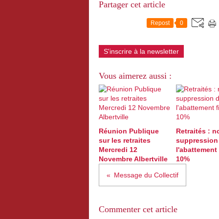
Partager cet article
Repost
0
S'inscrire à la newsletter
Vous aimerez aussi :
Réunion Publique
Retraités : n
sur les retraites
suppression
Mercredi 12
l'abattement 
Novembre Albertville
10%
Message du Collectif
Commenter cet article