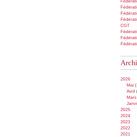
Fédérat
Fédérati
Fédérat
Fédérati
CGT
Fédérat
Fédérat
Fédérati
Arch
2026
Mai
(
Avril
Mars
Janvi
2025
2024
2023
2022
2021