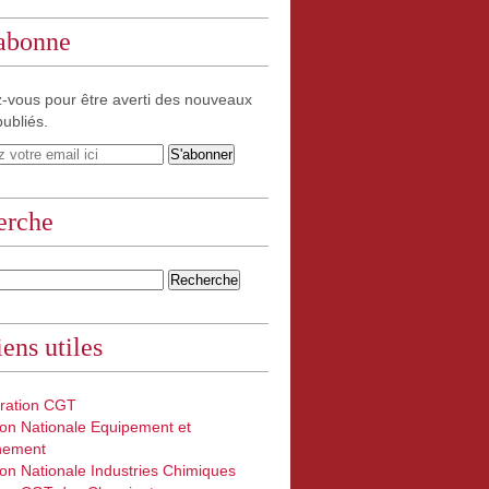
'abonne
-vous pour être averti des nouveaux
publiés.
erche
iens utiles
ration CGT
on Nationale Equipement et
nement
on Nationale Industries Chimiques