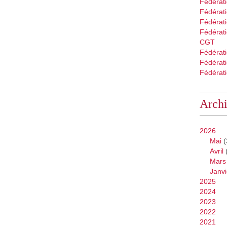
Fédérat
Fédérati
Fédérat
Fédérati
CGT
Fédérat
Fédérat
Fédérati
Arch
2026
Mai
(
Avril
Mars
Janvi
2025
2024
2023
2022
2021