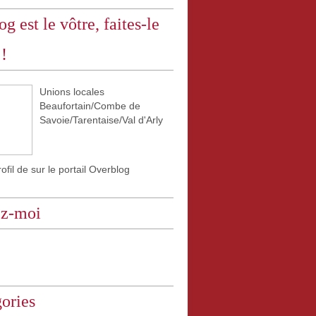
og est le vôtre, faites-le
 !
Unions locales
Beaufortain/Combe de
Savoie/Tarentaise/Val d'Arly
rofil de
sur le portail Overblog
ez-moi
ories