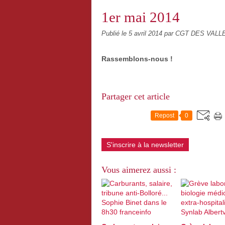
1er mai 2014
Publié le
5 avril 2014
par CGT DES VALL
Rassemblons-nous !
Partager cet article
Repost
0
S'inscrire à la newsletter
Vous aimerez aussi :