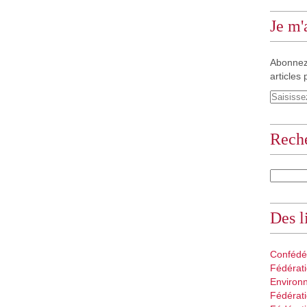
Je m
Abonnez
articles 
Rech
Des l
Confédé
Fédérati
Environ
Fédérati