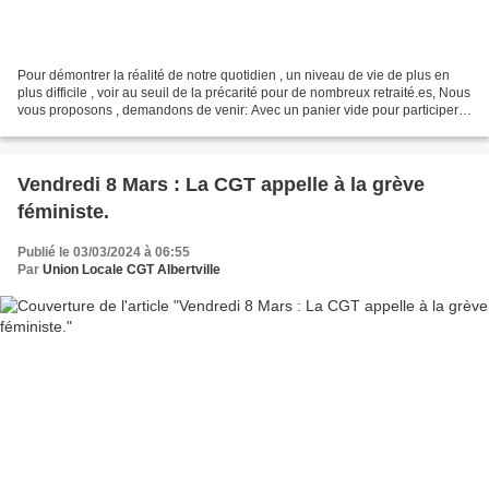
Pour démontrer la réalité de notre quotidien , un niveau de vie de plus en
plus difficile , voir au seuil de la précarité pour de nombreux retraité.es, Nous
vous proposons , demandons de venir: Avec un panier vide pour participer
au rassemblement man...
Vendredi 8 Mars : La CGT appelle à la grève
féministe.
Publié le 03/03/2024 à 06:55
Par
Union Locale CGT Albertville