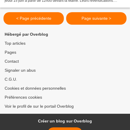
jeudi 15 juin à partir de 12h00 devant la Mairie. Leurs revendications:
l’augmentation des salaires bien...
< Page précédente
Page suivante >
Hébergé par Overblog
Top articles
Pages
Contact
Signaler un abus
C.G.U.
Cookies et données personnelles
Préférences cookies
Voir le profil de sur le portail Overblog
Créer un blog sur Overblog