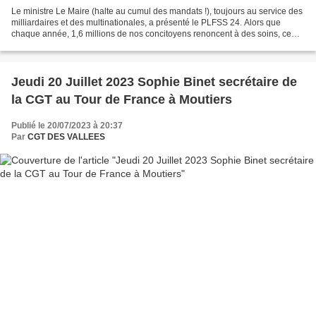
Le ministre Le Maire (halte au cumul des mandats !), toujours au service des
milliardaires et des multinationales, a présenté le PLFSS 24. Alors que
chaque année, 1,6 millions de nos concitoyens renoncent à des soins, ce
dernier franchit un pas supplémentaire...
Jeudi 20 Juillet 2023 Sophie Binet secrétaire de
la CGT au Tour de France à Moutiers
Publié le 20/07/2023 à 20:37
Par
CGT DES VALLEES